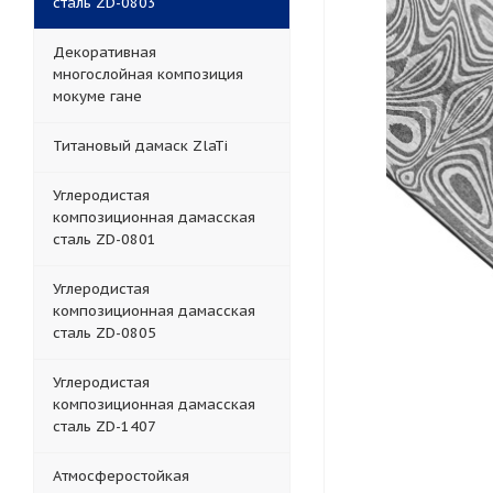
сталь ZD-0803
Декоративная
многослойная композиция
мокуме гане
Титановый дамаск ZlaTi
Углеродистая
композиционная дамасская
сталь ZD-0801
Углеродистая
композиционная дамасская
сталь ZD-0805
Углеродистая
композиционная дамасская
сталь ZD-1407
Атмосферостойкая