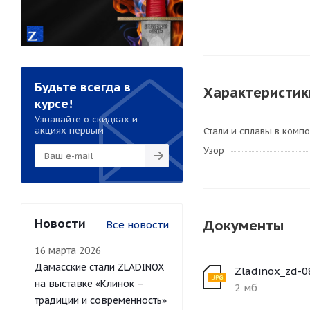
Будьте всегда в
Характеристик
курсе!
Узнавайте о скидках и
акциях первым
Стали и сплавы в комп
Узор
Новости
Документы
Все новости
16 марта 2026
Дамасские стали ZLADINOX
Zladinox_zd-0
на выставке «Клинок –
2 мб
традиции и современность»