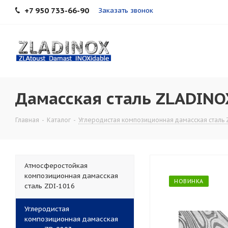
+7 950 733-66-90
Заказать звонок
Дамасская сталь ZLADINOX
Главная
-
Каталог
-
Углеродистая композиционная дамасская сталь 
Атмосферостойкая
композиционная дамасская
НОВИНКА
сталь ZDI-1016
Углеродистая
композиционная дамасская