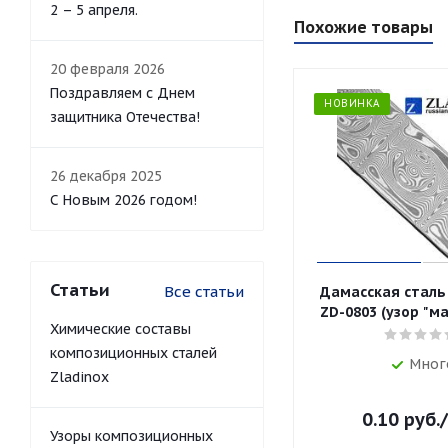
2 – 5 апреля.
Похожие товары
20 февраля 2026
Поздравляем с Днем
НОВИНКА
защитника Отечества!
26 декабря 2025
С Новым 2026 годом!
Статьи
Все статьи
Дамасская сталь
ZD-0803 (узор "ма
Химические составы
композиционных сталей
Мног
Zladinox
0.10
руб.
Узоры композиционных