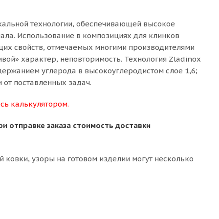
икальной технологии, обеспечивающей высокое
иала. Использование в композициях для клинков
щих свойств, отмечаемых многими производителями
ивой» характер, неповторимость. Технология Zladinox
держанием углерода в высокоуглеродистом слое 1,6;
ти от поставленных задач.
сь калькулятором.
ри отправке заказа стоимость доставки
й ковки, узоры на готовом изделии могут несколько