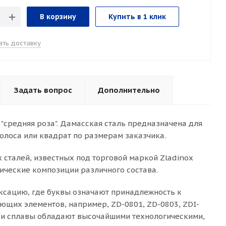
В корзину
Купить в 1 клик
ать доставку
Задать вопрос
Дополнительно
"средняя роза". Дамасская сталь предназначена для
полоса или квадрат по размерам заказчика.
 сталей, известных под торговой маркой Zladinox
ические композиции различного состава.
ксацию, где буквы означают принадлежность к
ющих элементов, например, ZD-0801, ZD-0803, ZDI-
али и сплавы обладают высочайшими технологическими,