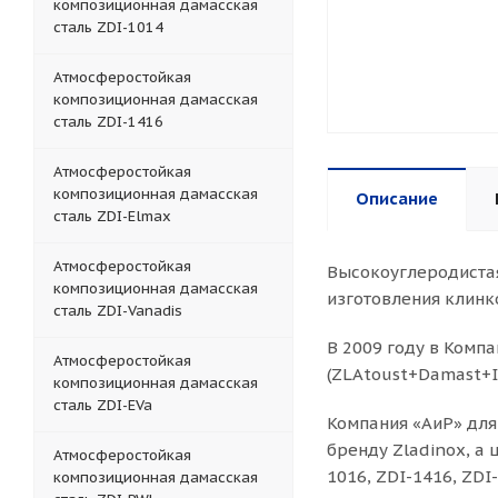
композиционная дамасская
сталь ZDI-1014
Атмосферостойкая
композиционная дамасская
сталь ZDI-1416
Атмосферостойкая
композиционная дамасская
Описание
сталь ZDI-Elmax
Атмосферостойкая
Высокоуглеродистая
композиционная дамасская
изготовления клинк
сталь ZDI-Vanadis
В 2009 году в Комп
Атмосферостойкая
(ZLAtoust+Damast+I
композиционная дамасская
сталь ZDI-EVa
Компания «АиР» для
бренду Zladinox, а
Атмосферостойкая
1016, ZDI-1416, ZDI
композиционная дамасская