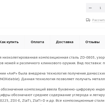
Рассчит
Как купить
Оплата
Доставка
Отзывы
 низколегированная композиционная сталь ZD-0803, узор 
ов ножей и различного клинкового оружия. Вид поставки: 
ании «АиР» была внедрена технология получения дамасских
NOXidable). Данная технология позволяет получать металл
 обозначения композиций ввела буквенно-цифровую инде
 цифры обозначают среднее содержание углерода и легиру
-0225, ZDI-E, ZlaTi, ZlaTi-D и др. Все композиционные ст