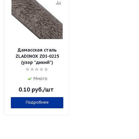
Дамасская сталь
ZLADINOX ZDI-0225
(узор "дикий")
Много
0.10
руб.
/шт
Подробнее