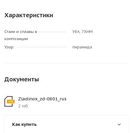
Характеристики
Стали и сплавы в
У8А, 7ХНМ
композиции
Узор
пирамида
Документы
Zladinox_zd-0801_rus
2 мб
Как купить