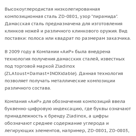
Высокоуглеродистая низколегированная
композиционная сталь ZD-0801, узор "пирамида".
Дамасская сталь предназначена для изготовления
клинков ножей и различного клинкового оружия. Вид
поставки: полоса или квадрат по размерам заказчика.
В 2009 году в Компании «АиР» была внедрена
технология получения дамасских сталей, известных
под торговой маркой Zladinox
(ZLAtoust+Damast+INOXidable). Данная технология
позволяет получать металлические композиции
различного состава.
Компания «АиР» для обозначения композиций ввела
буквенно-цифровую индексацию, где буквы означают
принадлежность к бренду Zladinox, а цифры
обозначают среднее содержание углерода и
легирующих элементов, например, ZD-0801, ZD-0803,