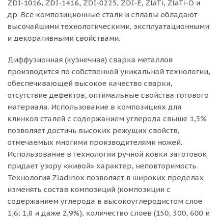
ZDI-1016, ZDI-1416, ZDI-0225, ZDI-E, ZlaTi, ZlaTi-D и
др. Все композиционные стали и сплавы обладают
высочайшими технологическими, эксплуатационными
и декоративными свойствами.
Диффузионная (кузнечная) сварка металлов
производится по собственной уникальной технологии,
обеспечивающей высокое качество сварки,
отсутствие дефектов, оптимальные свойства готового
материала. Использование в композициях для
клинков сталей с содержанием углерода свыше 1,5%
позволяет достичь высоких режущих свойств,
отмечаемых многими производителями ножей.
Использование в технологии ручной ковки заготовок
придает узору «живой» характер, неповторимость.
Технология Zladinox позволяет в широких пределах
изменять состав композиций (композиции с
содержанием углерода в высокоуглеродистом слое
1,6; 1,8 и даже 2,9%), количество слоев (150, 300, 600 и