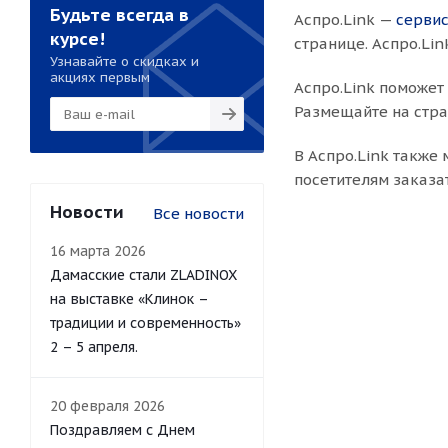
Будьте всегда в
Аспро.Link —
сервис
курсе!
странице. Аспро.Lin
Узнавайте о скидках и
акциях первым
Аспро.Link поможет
Размещайте на стра
В Аспро.Link также
посетителям заказа
Новости
Все новости
16 марта 2026
Дамасские стали ZLADINOX
на выставке «Клинок –
традиции и современность»
2 – 5 апреля.
20 февраля 2026
Поздравляем с Днем