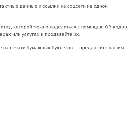
нтактные данные и ссылки на соцсети на одной
итку, которой можно поделиться с помощью QR-кодов.
рах или услугах и продавайте их.
те на печати бумажных буклетов — предложите вашим