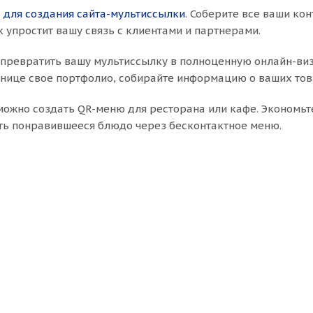
 для создания сайта-мультиссылки
. Соберите все ваши ко
k упростит вашу связь с клиентами и партнерами.
 превратить вашу мультиссылку в полноценную онлайн-виз
нице свое портфолио, собирайте информацию о ваших това
 можно создать QR-меню для ресторана или кафе. Экономь
ть понравившееся блюдо через бесконтактное меню.