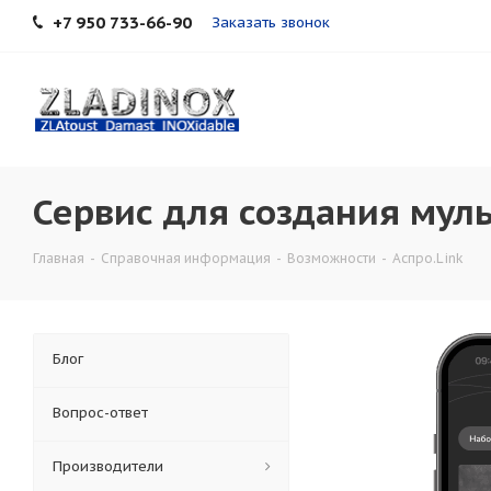
+7 950 733-66-90
Заказать звонок
Сервис для создания муль
Главная
-
Справочная информация
-
Возможности
-
Аспро.Link
Блог
Вопрос-ответ
Производители