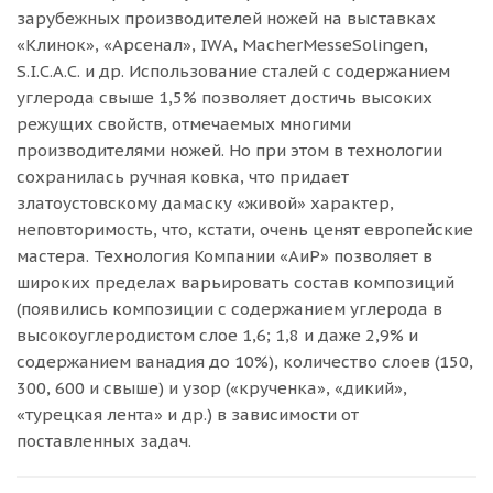
зарубежных производителей ножей на выставках
«Клинок», «Арсенал», IWA, MacherMesseSolingen,
S.I.C.A.C. и др. Использование сталей с содержанием
углерода свыше 1,5% позволяет достичь высоких
режущих свойств, отмечаемых многими
производителями ножей. Но при этом в технологии
сохранилась ручная ковка, что придает
златоустовскому дамаску «живой» характер,
неповторимость, что, кстати, очень ценят европейские
мастера. Технология Компании «АиР» позволяет в
широких пределах варьировать состав композиций
(появились композиции с содержанием углерода в
высокоуглеродистом слое 1,6; 1,8 и даже 2,9% и
содержанием ванадия до 10%), количество слоев (150,
300, 600 и свыше) и узор («крученка», «дикий»,
«турецкая лента» и др.) в зависимости от
поставленных задач.