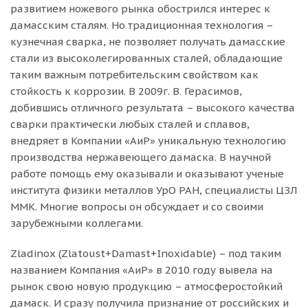
развитием ножевого рынка обострился интерес к
дамасским сталям. Но традиционная технология –
кузнечная сварка, не позволяет получать дамасские
стали из высоколегированных сталей, обладающие
таким важным потребительским свойством как
стойкость к коррозии. В 2009г. В. Герасимов,
добившись отличного результата – высокого качества
сварки практически любых сталей и сплавов,
внедряет в Компании «АиР» уникальную технологию
производства нержавеющего дамаска. В научной
работе помощь ему оказывали и оказывают ученые
института физики металлов УрО РАН, специалисты ЦЗЛ
ММК. Многие вопросы он обсуждает и со своими
зарубежными коллегами.
Zladinox (Zlatoust+Damast+Inoxidable) – под таким
названием Компания «АиР» в 2010 году вывела на
рынок свою новую продукцию – атмосферостойкий
дамаск. И сразу получила признание от российских и