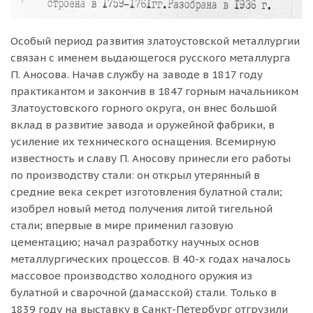
Особый период развития златоустовской металлургии
связан с именем выдающегося русского металлурга
П. Аносова. Начав службу на заводе в 1817 году
практикантом и закончив в 1847 горным начальником
Златоустовского горного округа, он внес большой
вклад в развитие завода и оружейной фабрики, в
усиление их технического оснащения. Всемирную
известность и славу П. Аносову принесли его работы
по производству стали: он открыл утерянный в
средние века секрет изготовления булатной стали;
изобрел новый метод получения литой тигельной
стали; впервые в мире применил газовую
цементацию; начал разработку научных основ
металлургических процессов. В 40-х годах началось
массовое производство холодного оружия из
булатной и сварочной (дамасской) стали. Только в
1839 году на выставку в Санкт-Петербург отгрузили