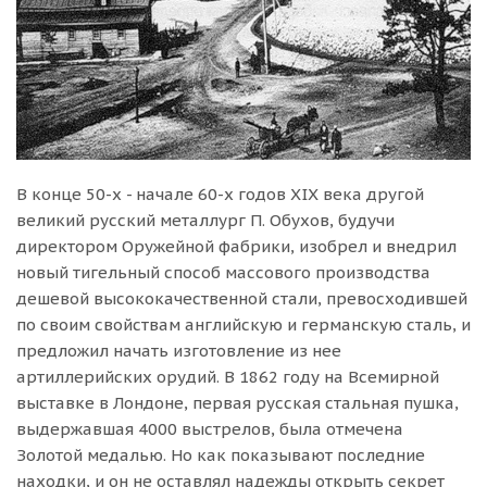
В конце 50-х - начале 60-х годов ХIХ века другой
великий русский металлург П. Обухов, будучи
директором Оружейной фабрики, изобрел и внедрил
новый тигельный способ массового производства
дешевой высококачественной стали, превосходившей
по своим свойствам английскую и германскую сталь, и
предложил начать изготовление из нее
артиллерийских орудий. В 1862 году на Всемирной
выставке в Лондоне, первая русская стальная пушка,
выдержавшая 4000 выстрелов, была отмечена
Золотой медалью. Но как показывают последние
находки, и он не оставлял надежды открыть секрет