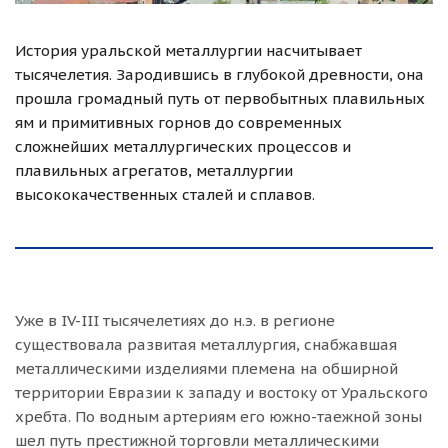
История уральской металлургии насчитывает
тысячелетия. Зародившись в глубокой древности, она
прошла громадный путь от первобытных плавильных
ям и примитивных горнов до современных
сложнейших металлургических процессов и
плавильных агрегатов, металлургии
высококачественных сталей и сплавов.
Уже в IV-III тысячелетиях до н.э. в регионе
существовала развитая металлургия, снабжавшая
металлическими изделиями племена на обширной
территории Евразии к западу и востоку от Уральского
хребта. По водным артериям его южно-таежной зоны
шел путь престижной торговли металлическими