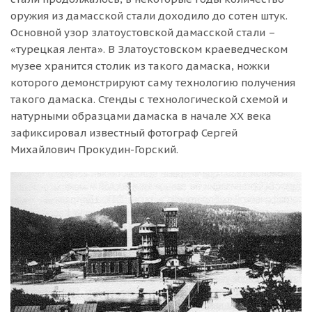
оружия из дамасской стали доходило до сотен штук.
Основной узор златоустовской дамасской стали –
«турецкая лента». В Златоустовском краеведческом
музее хранится столик из такого дамаска, ножки
которого демонстрируют саму технологию получения
такого дамаска. Стенды с технологической схемой и
натурными образцами дамаска в начале XX века
зафиксировал известный фотограф Сергей
Михайлович Прокудин-Горский.