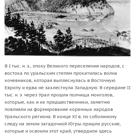
В I тыс. н. э., эпоху Великого переселения народов, с
востока по уральским степям прокатилась волна
кочевников, которая выплеснулась в Восточную
Европу и едва не захлестнула Западную. В середине II
тыс. н. э. через Урал прошли полчища монголов,
которые, как и их предшественники, заметню
повлияли на формирование коренных народов
Уральского региона. В конце XI в. по соболиному
следу на земли загадочной Югры пришли русские,
которые и освоили этот край, утвердили здесь