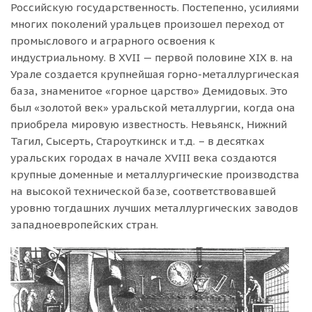
Российскую государственность. Постепенно, усилиями
многих поколений уральцев произошел переход от
промыслового и аграрного освоения к
индустриальному. В XVII — первой половине XIX в. на
Урале создается крупнейшая горно-металлургическая
база, знаменитое «горное царство» Демидовых. Это
был «золотой век» уральской металлургии, когда она
приобрела мировую известность. Невьянск, Нижний
Тагил, Сысерть, Староуткинск и т.д. – в десятках
уральских городах в начале XVIII века создаются
крупные доменные и металлургические производства
на высокой технической базе, соответствовавшей
уровню тогдашних лучших металлургических заводов
западноевропейских стран.